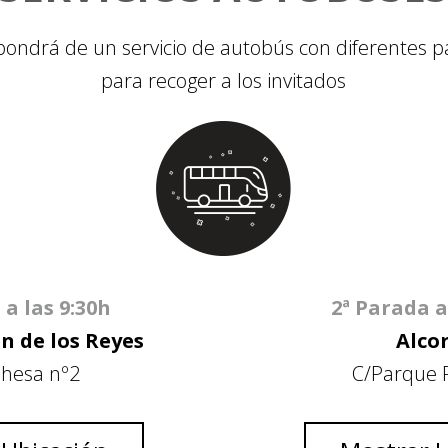
pondrá de un servicio de autobús con diferentes 
para recoger a los invitados
 a las 9:30h
2ª Parada a
n de los Reyes
Alco
ehesa nº2
C/Parque F