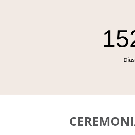
15
Días
CEREMONI