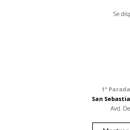
Se dis
1ª Parada
San Sebastia
Avd. D