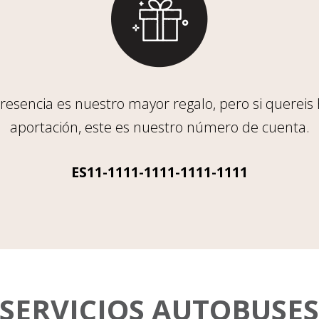
resencia es nuestro mayor regalo, pero si quereis
aportación, este es nuestro número de cuenta.
ES11-1111-1111-1111-1111
SERVICIOS AUTOBUSE