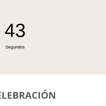
42
Segundos
ELEBRACIÓN